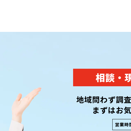
相談・
地域問わず調
まずはお
営業時