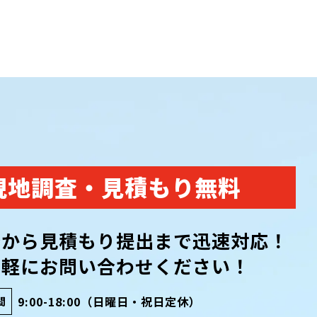
現地調査・見積もり無料
査から見積もり提出まで迅速対応！
気軽にお問い合わせください！
9:00-18:00（日曜日・祝日定休）
間